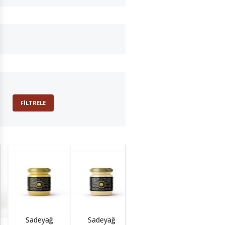
FILTRELE
Sadeyağ
Sadeyağ
Sadeyağ Toz