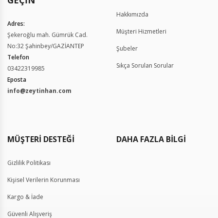
GEÇIN
Hakkımızda
Adres:
Müşteri Hizmetleri
Şekeroğlu mah. Gümrük Cad.
No:32 Şahinbey/GAZİANTEP
Şubeler
Telefon
Sıkça Sorulan Sorular
03422319985
Eposta
info@zeytinhan.com
Gizlilik Politikası
Kişisel Verilerin Korunması
Kargo & İade
Güvenli Alışveriş