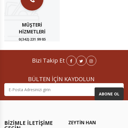
MÜŞTERI
HIZMETLERI
0(342) 231 99 85
Bizi Takip Et
BÜLTEN İÇİN KAYDOLUN
ABONE OL
BIZIMLE İLETIŞIME