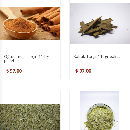
Öğütülmüş Tarçın 110gr
Kabuk Tarçın110gr paket
paket
₺ 97,00
₺ 97,00