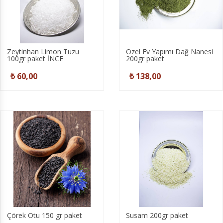
Zeytinhan Limon Tuzu
Özel Ev Yapımı Dağ Nanesi
100gr paket İNCE
200gr paket
₺ 60,00
₺ 138,00
Çörek Otu 150 gr paket
Susam 200gr paket