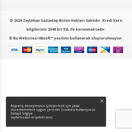
© 2026
Zeytinhan Gaziantep
Bütün Hakları Saklıdır. Kredi Kartı
bilgileriniz 2048 bit SSL ile korunmaktadır.
© Bu Websitesi
nlksoft™
yazılımı kullanarak oluşturulmuştur.
Alışveriş deneyiminizi iyileştirmek için yasal
düzenlemelere uygun çerezler (cookies) kullanıyoruz.
Detaylı bilgiye
sayfamızdan erişebilirsiniz.