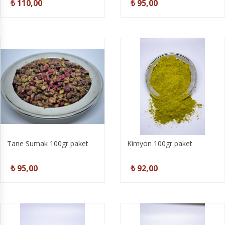
₺ 110,00
₺ 95,00
Tane Sumak 100gr paket
Kimyon 100gr paket
₺ 95,00
₺ 92,00