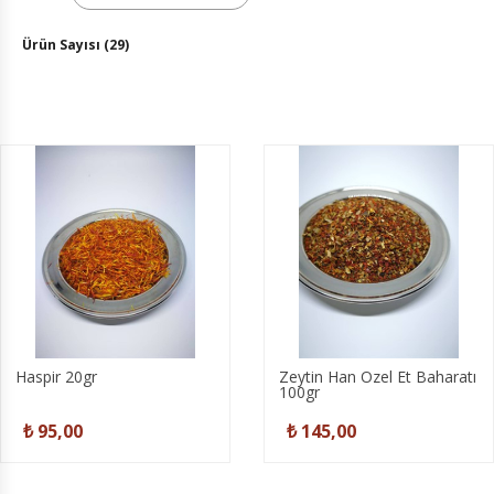
Ürün Sayısı (29)
Haspir 20gr
Zeytin Han Özel Et Baharatı
100gr
₺ 95,00
₺ 145,00