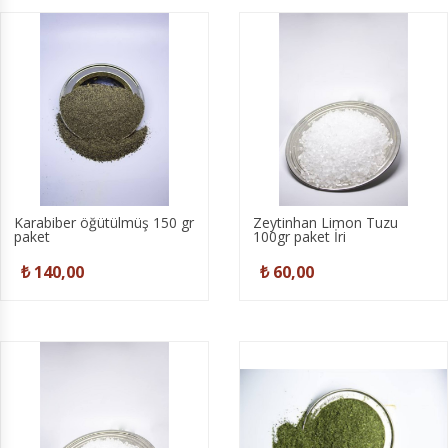
Karabiber öğütülmüş 150 gr
Zeytinhan Limon Tuzu
paket
100gr paket İri
₺ 140,00
₺ 60,00