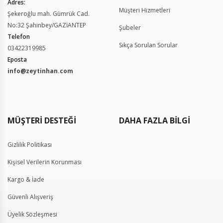
Adres:
Müşteri Hizmetleri
Şekeroğlu mah. Gümrük Cad.
No:32 Şahinbey/GAZİANTEP
Şubeler
Telefon
Sıkça Sorulan Sorular
03422319985
Eposta
info@zeytinhan.com
Gizlilik Politikası
Kişisel Verilerin Korunması
Kargo & İade
Güvenli Alışveriş
Üyelik Sözleşmesi