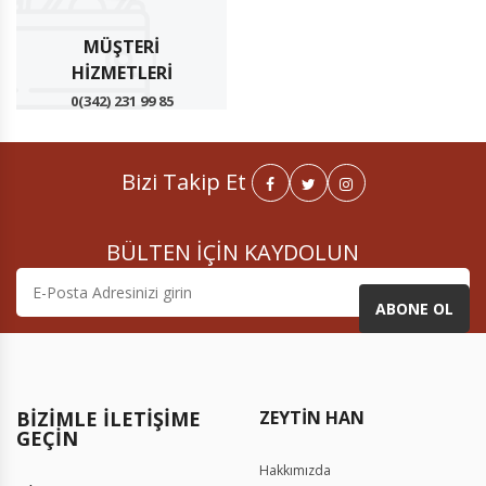
MÜŞTERI
HIZMETLERI
0(342) 231 99 85
Bizi Takip Et
BÜLTEN İÇİN KAYDOLUN
ABONE OL
BIZIMLE İLETIŞIME
GEÇIN
Hakkımızda