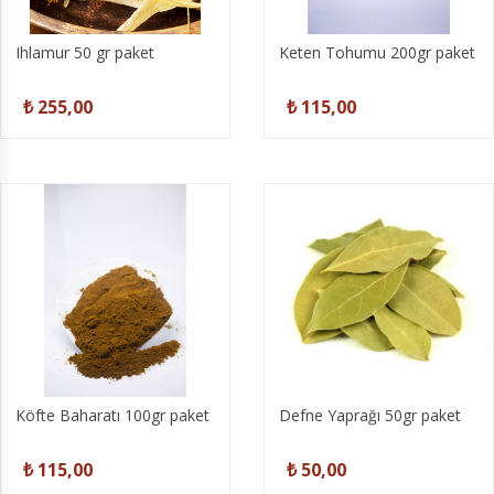
Ihlamur 50 gr paket
Keten Tohumu 200gr paket
₺ 255,00
₺ 115,00
Köfte Baharatı 100gr paket
Defne Yaprağı 50gr paket
₺ 115,00
₺ 50,00