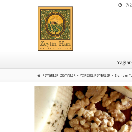
7/2
Yağlar
PEYNIRLER- ZEYTINLER
YÖRESEL PEYNIRLER
Erzincan Tu