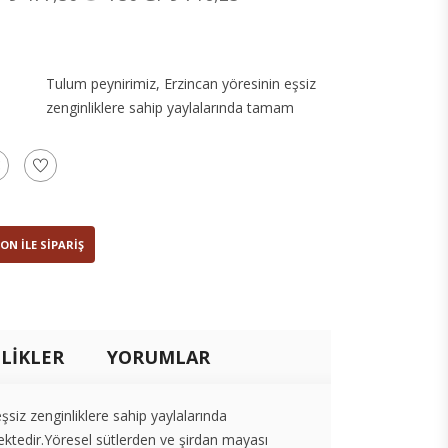
Tulum peynirimiz, Erzincan yöresinin eşsiz
zenginliklere sahip yaylalarında tamam
ON ILE SIPARIŞ
LİKLER
YORUMLAR
şsiz zenginliklere sahip yaylalarında
ktedir.Yöresel sütlerden ve şirdan mayası