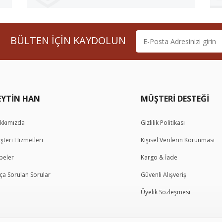
BÜLTEN İÇİN KAYDOLUN
kkımızda
Gizlilik Politikası
şteri Hizmetleri
Kişisel Verilerin Korunması
beler
Kargo & İade
kça Sorulan Sorular
Güvenli Alışveriş
Üyelik Sözleşmesi