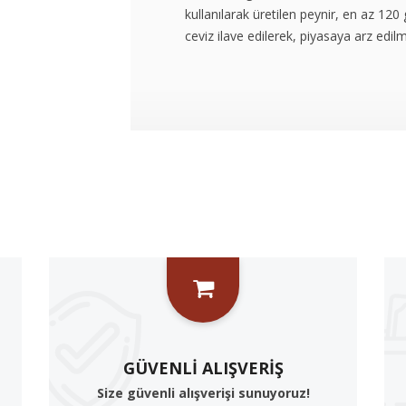
kullanılarak üretilen peynir, en az 120 
ceviz ilave edilerek, piyasaya arz edil
GÜVENLI ALIŞVERIŞ
Size güvenli alışverişi sunuyoruz!