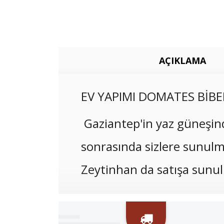
AÇIKLAMA
​EV YAPIMI DOMATES BİBE
Gaziantep'in yaz güneşind
sonrasında sizlere sunu
Zeytinhan da satışa sunu