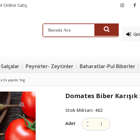
4 Online Satış
Gir
-Salçalar
Peynirler- Zeytinler
Baharatlar-Pul Biberler
ça Ev yapımı 1kg
Domates Biber Karışık 
Stok Miktarı:
462
Adet