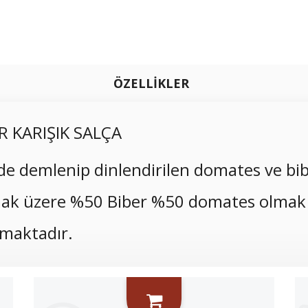
ÖZELLİKLER
R KARIŞIK SALÇA
e demlenip dinlendirilen domates ve bib
lmak üzere %50 Biber %50 domates olmak
lmaktadır.