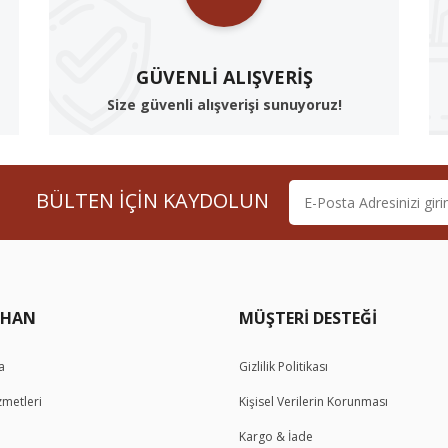
GÜVENLI ALIŞVERIŞ
Size güvenli alışverişi sunuyoruz!
BÜLTEN İÇİN KAYDOLUN
a
Gizlilik Politikası
zmetleri
Kişisel Verilerin Korunması
Kargo & İade