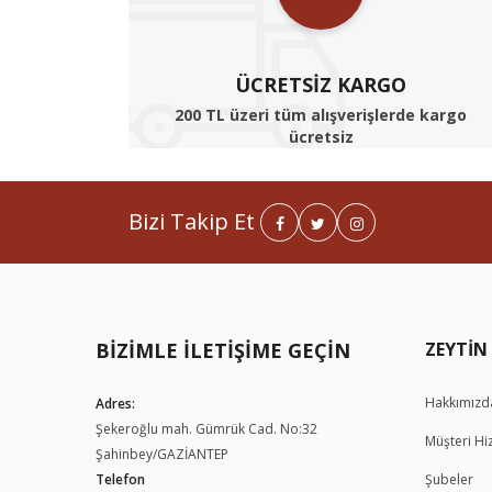
ÜCRETSIZ KARGO
200 TL üzeri tüm alışverişlerde kargo
ücretsiz
Bizi Takip Et
BIZIMLE İLETIŞIME GEÇIN
Hakkımızd
Adres:
Şekeroğlu mah. Gümrük Cad. No:32
Müşteri Hi
Şahinbey/GAZİANTEP
Telefon
Şubeler