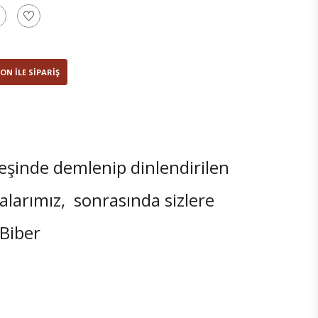
ON ILE SIPARIŞ
eşinde demlenip dinlendirilen
alarımız, sonrasında sizlere
Biber