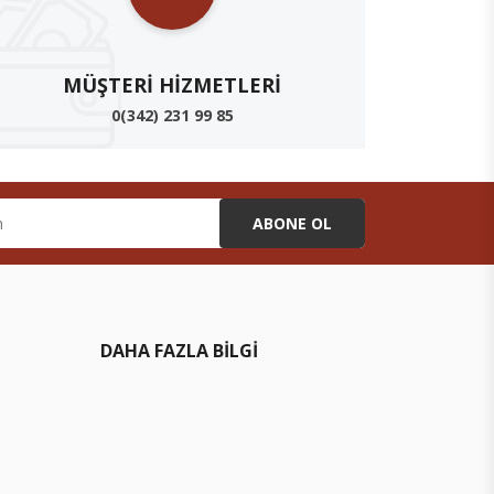
MÜŞTERI HIZMETLERI
0(342) 231 99 85
ABONE OL